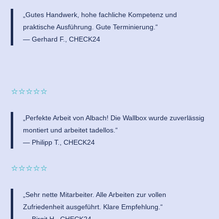
„Gutes Handwerk, hohe fachliche Kompetenz und
praktische Ausführung. Gute Terminierung.“
— Gerhard F., CHECK24
⭐⭐⭐⭐⭐
„Perfekte Arbeit von Albach! Die Wallbox wurde zuverlässig
montiert und arbeitet tadellos.“
— Philipp T., CHECK24
⭐⭐⭐⭐⭐
„Sehr nette Mitarbeiter. Alle Arbeiten zur vollen
Zufriedenheit ausgeführt. Klare Empfehlung.“
— Birgit H., CHECK24