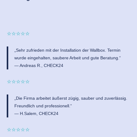
⭐⭐⭐⭐⭐
„Sehr zufrieden mit der Installation der Wallbox. Termin
wurde eingehalten, saubere Arbeit und gute Beratung.“
— Andreas R., CHECK24
⭐⭐⭐⭐⭐
„Die Firma arbeitet äußerst zügig, sauber und zuverlässig.
Freundlich und professionell.“
— H.Salem, CHECK24
⭐⭐⭐⭐⭐